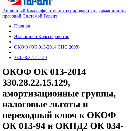
Эталонный Классификатор интегрирован с информационно-
правовой Системой Гарант
Главная
Эталонный Классификатор
ОКОФ (ОК 013-2014 СНС 2008)
330.28.22.15.129
ОКОФ ОК 013-2014
330.28.22.15.129,
амортизационные группы,
налоговые льготы и
переходный ключ к ОКОФ
ОК 013-94 и ОКПД2 ОК 034-