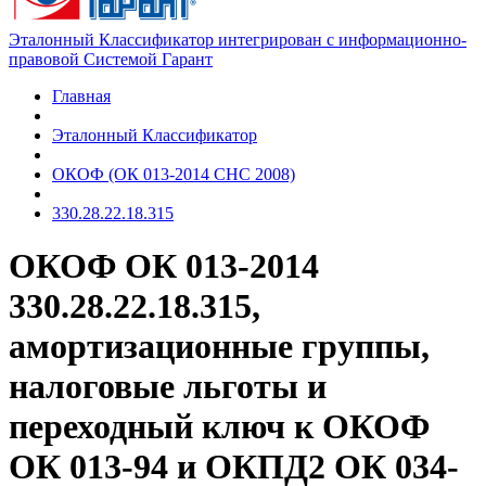
Эталонный Классификатор интегрирован с информационно-
правовой Системой Гарант
Главная
Эталонный Классификатор
ОКОФ (ОК 013-2014 СНС 2008)
330.28.22.18.315
ОКОФ ОК 013-2014
330.28.22.18.315,
амортизационные группы,
налоговые льготы и
переходный ключ к ОКОФ
ОК 013-94 и ОКПД2 ОК 034-