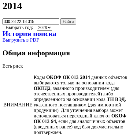
2014
Найти
Выбрать год:
История поиска
Выгрузить в PDF
Общая информация
Есть риск
Коды
ОКОФ ОК 013-2014
данных объектов
выбираются только на основании кода
ОКПД2
, заданного производителем (для
отечественных производителей) либо
определенного на основании кода
ТН ВЭД
,
ВНИМАНИЕ
указанного поставщиком (для импортной
продукции). Для уточнения выбора может
использоваться переходный ключ от
ОКОФ
ОК 013-94
, если для аналогичных объектов
(введенных ранее) код был документально
подтвержден.