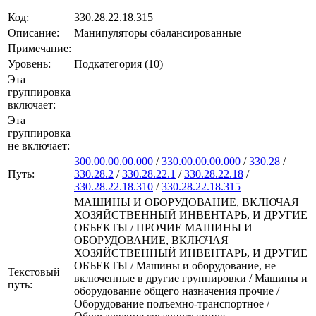
Код:
330.28.22.18.315
Описание:
Манипуляторы сбалансированные
Примечание:
Уровень:
Подкатегория (10)
Эта
группировка
включает:
Эта
группировка
не включает:
300.00.00.00.000
/
330.00.00.00.000
/
330.28
/
Путь:
330.28.2
/
330.28.22.1
/
330.28.22.18
/
330.28.22.18.310
/
330.28.22.18.315
МАШИНЫ И ОБОРУДОВАНИЕ, ВКЛЮЧАЯ
ХОЗЯЙСТВЕННЫЙ ИНВЕНТАРЬ, И ДРУГИЕ
ОБЪЕКТЫ / ПРОЧИЕ МАШИНЫ И
ОБОРУДОВАНИЕ, ВКЛЮЧАЯ
ХОЗЯЙСТВЕННЫЙ ИНВЕНТАРЬ, И ДРУГИЕ
ОБЪЕКТЫ / Машины и оборудование, не
Текстовый
включенные в другие группировки / Машины и
путь:
оборудование общего назначения прочие /
Оборудование подъемно-транспортное /