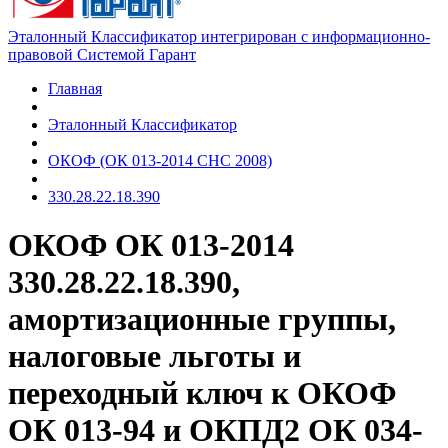
Эталонный Классификатор интегрирован с информационно-
правовой Системой Гарант
Главная
Эталонный Классификатор
ОКОФ (ОК 013-2014 СНС 2008)
330.28.22.18.390
ОКОФ ОК 013-2014
330.28.22.18.390,
амортизационные группы,
налоговые льготы и
переходный ключ к ОКОФ
ОК 013-94 и ОКПД2 ОК 034-