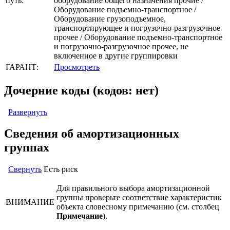
путь:
оборудование общего назначения прочие /
Оборудование подъемно-транспортное /
Оборудование грузоподъемное,
транспортирующее и погрузочно-разгрузочное
прочее / Оборудование подъемно-транспортное
и погрузочно-разгрузочное прочее, не
включенное в другие группировки
ГАРАНТ:
Просмотреть
Дочерние коды (кодов: нет)
Развернуть
Сведения об амортизационных
группах
Свернуть
Есть риск
Для правильного выбора амортизационной
группы проверьте соответствие характеристик
ВНИМАНИЕ
объекта словесному примечанию (см. столбец
Примечание
).