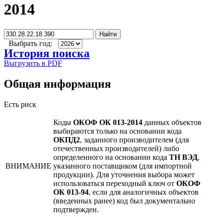
2014
Найти
Выбрать год:
История поиска
Выгрузить в PDF
Общая информация
Есть риск
Коды
ОКОФ ОК 013-2014
данных объектов
выбираются только на основании кода
ОКПД2
, заданного производителем (для
отечественных производителей) либо
определенного на основании кода
ТН ВЭД
,
ВНИМАНИЕ
указанного поставщиком (для импортной
продукции). Для уточнения выбора может
использоваться переходный ключ от
ОКОФ
ОК 013-94
, если для аналогичных объектов
(введенных ранее) код был документально
подтвержден.