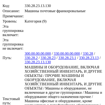
Код:
330.28.23.13.130
Описание:
Машины почтовые франкировальные
Примечание:
Уровень:
Категория (9)
Эта
группировка
включает:
Эта
группировка
не включает:
300.00.00.00.000
/
330.00.00.00.000
/
330.28
/
Путь:
330.28.2
/
330.28.23
/
330.28.23.1
/
330.28.23.13
/
330.28.23.13.130
МАШИНЫ И ОБОРУДОВАНИЕ, ВКЛЮЧАЯ
ХОЗЯЙСТВЕННЫЙ ИНВЕНТАРЬ, И ДРУГИЕ
ОБЪЕКТЫ / ПРОЧИЕ МАШИНЫ И
ОБОРУДОВАНИЕ, ВКЛЮЧАЯ
ХОЗЯЙСТВЕННЫЙ ИНВЕНТАРЬ, И ДРУГИЕ
ОБЪЕКТЫ / Машины и оборудование, не
включенные в другие группировки / Машины и
оборудование общего назначения прочие /
Текстовый
Машины офисные и оборудование, кроме
путь: