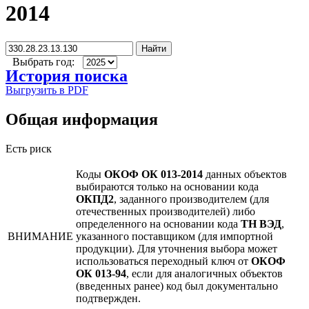
2014
Найти
Выбрать год:
История поиска
Выгрузить в PDF
Общая информация
Есть риск
Коды
ОКОФ ОК 013-2014
данных объектов
выбираются только на основании кода
ОКПД2
, заданного производителем (для
отечественных производителей) либо
определенного на основании кода
ТН ВЭД
,
ВНИМАНИЕ
указанного поставщиком (для импортной
продукции). Для уточнения выбора может
использоваться переходный ключ от
ОКОФ
ОК 013-94
, если для аналогичных объектов
(введенных ранее) код был документально
подтвержден.