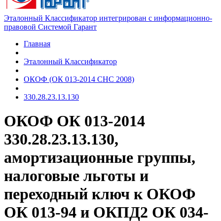
Эталонный Классификатор интегрирован с информационно-
правовой Системой Гарант
Главная
Эталонный Классификатор
ОКОФ (ОК 013-2014 СНС 2008)
330.28.23.13.130
ОКОФ ОК 013-2014
330.28.23.13.130,
амортизационные группы,
налоговые льготы и
переходный ключ к ОКОФ
ОК 013-94 и ОКПД2 ОК 034-