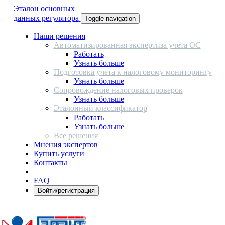
Эталон основных
данных регулятора
Toggle navigation
Наши решения
Автоматизированная экспертиза учета ОС
Работать
Узнать больше
Подготовка учета к налоговому мониторингу
Узнать больше
Сопровождение налоговых проверок
Узнать больше
Эталонный классификатор
Работать
Узнать больше
Все решения
Мнения экспертов
Купить услуги
Контакты
FAQ
Войти/регистрация