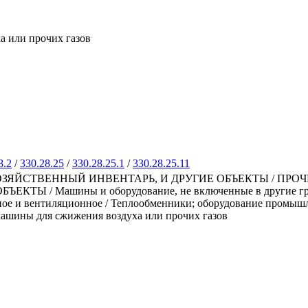
 или прочих газов
8.2
/
330.28.25
/
330.28.25.1
/
330.28.25.11
ЗЯЙСТВЕННЫЙ ИНВЕНТАРЬ, И ДРУГИЕ ОБЪЕКТЫ / ПРО
 / Машины и оборудование, не включенные в другие групп
ое и вентиляционное / Теплообменники; оборудование промышл
машины для сжижения воздуха или прочих газов