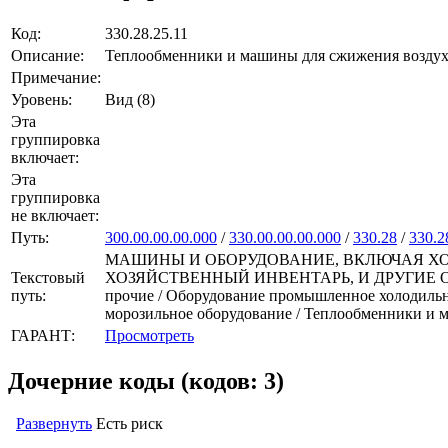
Код:
330.28.25.11
Описание:
Теплообменники и машины для сжижения воздуха
Примечание:
Уровень:
Вид (8)
Эта
группировка
включает:
Эта
группировка
не включает:
Путь:
300.00.00.00.000
/
330.00.00.00.000
/
330.28
/
330.2
МАШИНЫ И ОБОРУДОВАНИЕ, ВКЛЮЧАЯ ХО
Текстовый
ХОЗЯЙСТВЕННЫЙ ИНВЕНТАРЬ, И ДРУГИЕ ОБЪЕКТЫ
путь:
прочие / Оборудование промышленное холодильн
морозильное оборудование / Теплообменники и 
ГАРАНТ:
Просмотреть
Дочерние коды (кодов: 3)
Развернуть
Есть риск