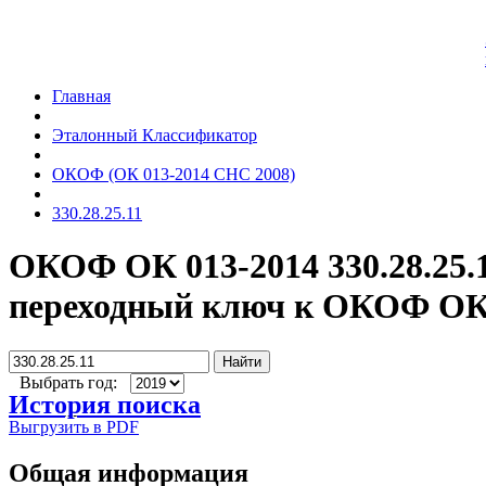
Главная
Эталонный Классификатор
ОКОФ (ОК 013-2014 СНС 2008)
330.28.25.11
ОКОФ ОК 013-2014 330.28.25.
переходный ключ к ОКОФ ОК 
Найти
Выбрать год:
История поиска
Выгрузить в PDF
Общая информация