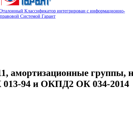
Эталонный Классификатор интегрирован с информационно-
правовой Системой Гарант
11, амортизационные группы, 
013-94 и ОКПД2 ОК 034-2014