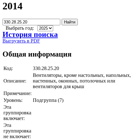
2014
Найти
Выбрать год:
История поиска
Выгрузить в PDF
Общая информация
Код:
330.28.25.20
Вентиляторы, кроме настольных, напольных,
Описание:
настенных, оконных, потолочных или
вентиляторов для крыш
Примечание:
Уровень:
Подгруппа (7)
Эта
группировка
включает:
Эта
группировка
не включает: