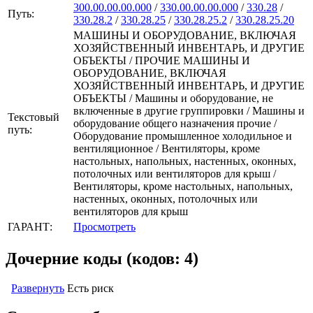
300.00.00.00.000
/
330.00.00.00.000
/
330.28
/
Путь:
330.28.2
/
330.28.25
/
330.28.25.2
/
330.28.25.20
МАШИНЫ И ОБОРУДОВАНИЕ, ВКЛЮЧАЯ
ХОЗЯЙСТВЕННЫЙ ИНВЕНТАРЬ, И ДРУГИЕ
ОБЪЕКТЫ / ПРОЧИЕ МАШИНЫ И
ОБОРУДОВАНИЕ, ВКЛЮЧАЯ
ХОЗЯЙСТВЕННЫЙ ИНВЕНТАРЬ, И ДРУГИЕ
ОБЪЕКТЫ / Машины и оборудование, не
включенные в другие группировки / Машины и
Текстовый
оборудование общего назначения прочие /
путь:
Оборудование промышленное холодильное и
вентиляционное / Вентиляторы, кроме
настольных, напольных, настенных, оконных,
потолочных или вентиляторов для крыш /
Вентиляторы, кроме настольных, напольных,
настенных, оконных, потолочных или
вентиляторов для крыш
ГАРАНТ:
Просмотреть
Дочерние коды (кодов: 4)
Развернуть
Есть риск