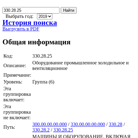
Найти
Выбрать год:
История поиска
Выгрузить в PDF
Общая информация
Код:
330.28.25
Оборудование промышленное холодильное и
Описание:
вентиляционное
Примечание:
Уровень:
Группа (6)
Эта
группировка
включает:
Эта
группировка
не включает:
300.00.00.00.000
/
330.00.00.00.000
/
330.28
/
Путь:
330.28.2
/
330.28.25
МАШИНЫ И ОБОРУДОВАНИЕ, ВКЛЮЧАЯ