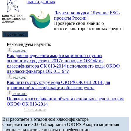
рынка данных
Лауреат конкурса "Лучшие ESG-
проекты России"
Проверьте свои знания о
классификаторе основных средств
Пройти тест
Рекомендуем изучить:
20.09.2017
Как для определения амортизационной группы
основному средству с 2017г. по кодам ОКОФ из
классификатора ОК 013-2014 использовать коды ОКОФ
из классификатора ОК 013-94?
05.07.2017
Как читать структуру кода ОКОФ ОК 013-2014 для
правильной классификации объектов учета
23.08.2017
Порядок классификации объекта основных средств кодом
ОКОФ ОК 013-2014
Читать дальше
Вы работаете в эталонном классификаторе
Содержит все 303 054 варианта ОКОФ-Амортизационная
группа + налоговые льготы и преференции