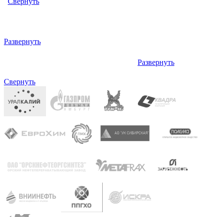
Свернуть
Левый: ОКПД2 (ОК 034-2014 КПЕС 2008) (кодов: 1)
Развернуть
Развернуть
Правый: ОКОФ (ОК 013-94) (кодов: 1)
Свернуть