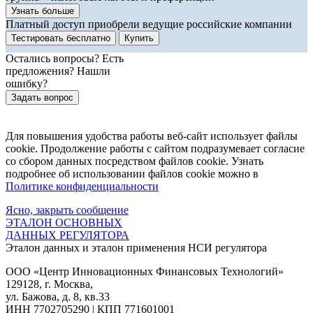
Узнать больше
Платный доступ приобрели ведущие российские компании
Тестировать бесплатно
Купить
Остались вопросы? Есть
предложения? Нашли
ошибку?
Задать вопрос
Для повышения удобства работы веб-сайт использует файлы
cookie. Продолжение работы с сайтом подразумевает согласие
со сбором данных посредством файлов cookie. Узнать
подробнее об использовании файлов cookie можно в
Политике конфиденциальности
Ясно, закрыть сообщение
ЭТАЛОН ОСНОВНЫХ
ДАННЫХ РЕГУЛЯТОРА
Эталон данных и эталон применения НСИ регулятора
ООО «Центр Инновационных Финансовых Технологий»
129128
, г.
Москва
,
ул. Бажова, д. 8, кв.33
ИНН
7702705290
| КПП 771601001