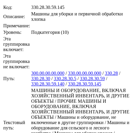
Код:
330.28.30.59.145
Машины для уборки и первичной обработки
Описание:
хлопка
Примечание:
Уровень:
Подкатегория (10)
Эта
группировка
включает:
Эта
группировка
не включает:
300.00.00.00.000
/
330.00.00.00.000
/
330.28
/
Путь:
330.28.30
/
330.28.30.5
/
330.28.30.59
/
330.28.30.59.140
/
330.28.30.59.145
МАШИНЫ И ОБОРУДОВАНИЕ, ВКЛЮЧАЯ
ХОЗЯЙСТВЕННЫЙ ИНВЕНТАРЬ, И ДРУГИЕ
ОБЪЕКТЫ / ПРОЧИЕ МАШИНЫ И
ОБОРУДОВАНИЕ, ВКЛЮЧАЯ
ХОЗЯЙСТВЕННЫЙ ИНВЕНТАРЬ, И ДРУГИЕ
ОБЪЕКТЫ / Машины и оборудование, не
Текстовый
включенные в другие группировки / Машины и
путь:
оборудование для сельского и лесного