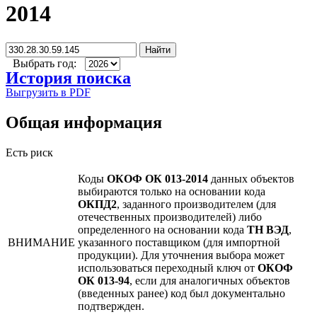
2014
Найти
Выбрать год:
История поиска
Выгрузить в PDF
Общая информация
Есть риск
Коды
ОКОФ ОК 013-2014
данных объектов
выбираются только на основании кода
ОКПД2
, заданного производителем (для
отечественных производителей) либо
определенного на основании кода
ТН ВЭД
,
ВНИМАНИЕ
указанного поставщиком (для импортной
продукции). Для уточнения выбора может
использоваться переходный ключ от
ОКОФ
ОК 013-94
, если для аналогичных объектов
(введенных ранее) код был документально
подтвержден.