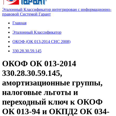
Эталонный Классификатор интегрирован с информационно-
правовой Системой Гарант
Главная
Эталонный Классификатор
ОКОФ (ОК 013-2014 СНС 2008)
330.28.30.59.145
ОКОФ ОК 013-2014
330.28.30.59.145,
амортизационные группы,
налоговые льготы и
переходный ключ к ОКОФ
ОК 013-94 и ОКПД2 ОК 034-