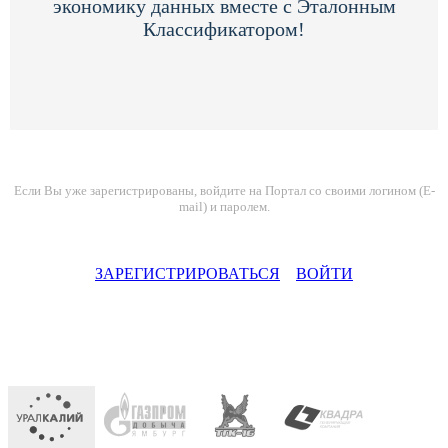
экономику данных вместе с Эталонным
Классификатором!
Если Вы уже зарегистрированы, войдите на Портал со своими логином (E-
mail) и паролем.
ЗАРЕГИСТРИРОВАТЬСЯ
ВОЙТИ