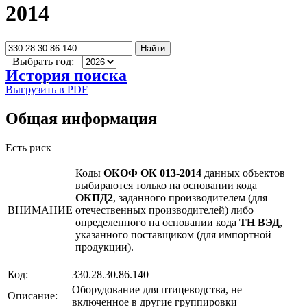
2014
Найти
Выбрать год:
История поиска
Выгрузить в PDF
Общая информация
Есть риск
Коды
ОКОФ ОК 013-2014
данных объектов
выбираются только на основании кода
ОКПД2
, заданного производителем (для
ВНИМАНИЕ
отечественных производителей) либо
определенного на основании кода
ТН ВЭД
,
указанного поставщиком (для импортной
продукции).
Код:
330.28.30.86.140
Оборудование для птицеводства, не
Описание:
включенное в другие группировки