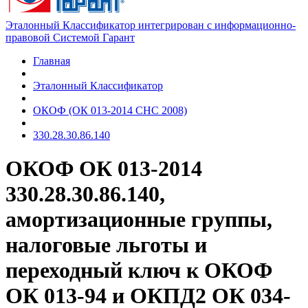
Эталонный Классификатор интегрирован с информационно-
правовой Системой Гарант
Главная
Эталонный Классификатор
ОКОФ (ОК 013-2014 СНС 2008)
330.28.30.86.140
ОКОФ ОК 013-2014
330.28.30.86.140,
амортизационные группы,
налоговые льготы и
переходный ключ к ОКОФ
ОК 013-94 и ОКПД2 ОК 034-