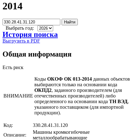
2014
Найти
Выбрать год:
История поиска
Выгрузить в PDF
Общая информация
Есть риск
Коды
ОКОФ ОК 013-2014
данных объектов
выбираются только на основании кода
ОКПД2
, заданного производителем (для
ВНИМАНИЕ
отечественных производителей) либо
определенного на основании кода
ТН ВЭД
,
указанного поставщиком (для импортной
продукции).
Код:
330.28.41.31.120
Машины кромкогибочные
Описание:
металлообрабатывающие