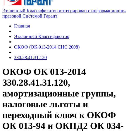
Эталонный Классификатор интегрирован с информационно-
правовой Системой Гарант
Главная
Эталонный Классификатор
ОКОФ (ОК 013-2014 СНС 2008)
330.28.41.31.120
ОКОФ ОК 013-2014
330.28.41.31.120,
амортизационные группы,
налоговые льготы и
переходный ключ к ОКОФ
ОК 013-94 и ОКПД2 ОК 034-