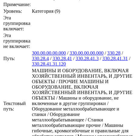
Примечание:
Уровень:
Категория (9)
Эта
группировка
включает:
Эта
группировка
не включает:
300.00.00.00.000
/
330.00.00.00.000
/
330.28
/
Путь:
330.28.4
/
330.28.41
/
330.28.41.3
/
330.28.41.31
/
330.28.41.31.120
МАШИНЫ И ОБОРУДОВАНИЕ, ВКЛЮЧАЯ
ХОЗЯЙСТВЕННЫЙ ИНВЕНТАРЬ, И ДРУГИЕ
ОБЪЕКТЫ / ПРОЧИЕ МАШИНЫ И
ОБОРУДОВАНИЕ, ВКЛЮЧАЯ
ХОЗЯЙСТВЕННЫЙ ИНВЕНТАРЬ, И ДРУГИЕ
ОБЪЕКТЫ / Машины и оборудование, не
Текстовый
включенные в другие группировки /
путь:
Оборудование металлообрабатывающее и
станки / Оборудование
металлообрабатывающее / Станки
металлообрабатывающие прочие / Машины
гибочные, кромкогибочные и правильные для