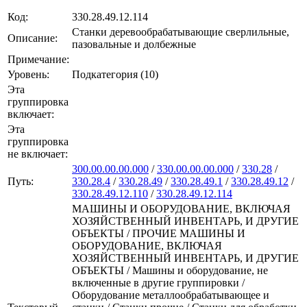
Код:
330.28.49.12.114
Станки деревообрабатывающие сверлильные,
Описание:
пазовальные и долбежные
Примечание:
Уровень:
Подкатегория (10)
Эта
группировка
включает:
Эта
группировка
не включает:
300.00.00.00.000
/
330.00.00.00.000
/
330.28
/
Путь:
330.28.4
/
330.28.49
/
330.28.49.1
/
330.28.49.12
/
330.28.49.12.110
/
330.28.49.12.114
МАШИНЫ И ОБОРУДОВАНИЕ, ВКЛЮЧАЯ
ХОЗЯЙСТВЕННЫЙ ИНВЕНТАРЬ, И ДРУГИЕ
ОБЪЕКТЫ / ПРОЧИЕ МАШИНЫ И
ОБОРУДОВАНИЕ, ВКЛЮЧАЯ
ХОЗЯЙСТВЕННЫЙ ИНВЕНТАРЬ, И ДРУГИЕ
ОБЪЕКТЫ / Машины и оборудование, не
включенные в другие группировки /
Оборудование металлообрабатывающее и