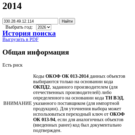
2014
Найти
Выбрать год:
История поиска
Выгрузить в PDF
Общая информация
Есть риск
Коды
ОКОФ ОК 013-2014
данных объектов
выбираются только на основании кода
ОКПД2
, заданного производителем (для
отечественных производителей) либо
определенного на основании кода
ТН ВЭД
,
ВНИМАНИЕ
указанного поставщиком (для импортной
продукции). Для уточнения выбора может
использоваться переходный ключ от
ОКОФ
ОК 013-94
, если для аналогичных объектов
(введенных ранее) код был документально
подтвержден.