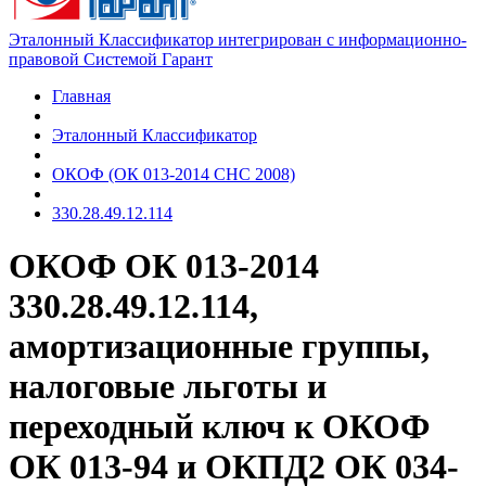
Эталонный Классификатор интегрирован с информационно-
правовой Системой Гарант
Главная
Эталонный Классификатор
ОКОФ (ОК 013-2014 СНС 2008)
330.28.49.12.114
ОКОФ ОК 013-2014
330.28.49.12.114,
амортизационные группы,
налоговые льготы и
переходный ключ к ОКОФ
ОК 013-94 и ОКПД2 ОК 034-