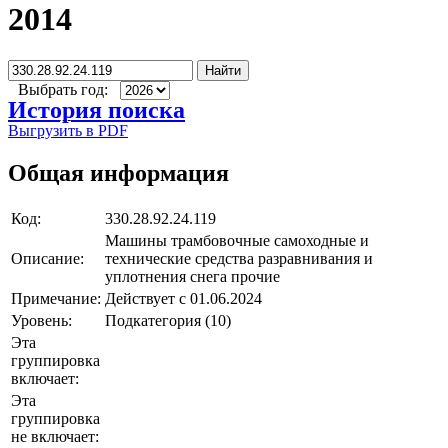
2014
Найти
Выбрать год:
История поиска
Выгрузить в PDF
Общая информация
Код:
330.28.92.24.119
Машины трамбовочные самоходные и
Описание:
технические средства раз­равнивания и
уплотнения снега прочие
Примечание:
Действует с 01.06.2024
Уровень:
Подкатегория (10)
Эта
группировка
включает:
Эта
группировка
не включает: