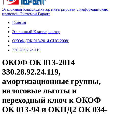
Эталонный Классификатор интегрирован с информационно-
правовой Системой Гарант
Главная
Эталонный Классификатор
ОКОФ (ОК 013-2014 СНС 2008)
330.28.92.24.119
ОКОФ ОК 013-2014
330.28.92.24.119,
амортизационные группы,
налоговые льготы и
переходный ключ к ОКОФ
ОК 013-94 и ОКПД2 ОК 034-