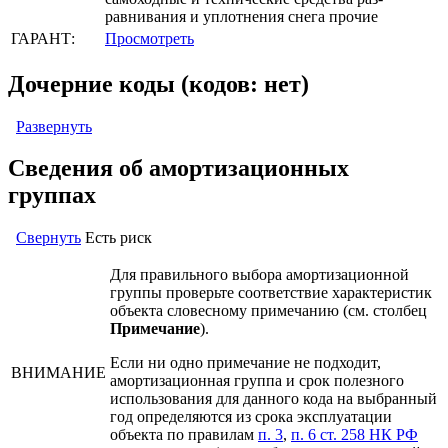
равнивания и уплотнения снега прочие
ГАРАНТ:
Просмотреть
Дочерние коды (кодов: нет)
Развернуть
Сведения об амортизационных
группах
Свернуть
Есть риск
Для правильного выбора амортизационной
группы проверьте соответствие характеристик
объекта словесному примечанию (см. столбец
Примечание
).
Если ни одно примечание не подходит,
ВНИМАНИЕ
амортизационная группа и срок полезного
использования для данного кода на выбранный
год определяются из срока эксплуатации
объекта по правилам
п. 3
,
п. 6 ст. 258 НК РФ