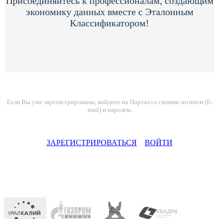
Присоединяйтесь к профессионалам, создающим
экономику данных вместе с Эталонным
Классификатором!
Если Вы уже зарегистрированы, войдите на Портал со своими логином (E-
mail) и паролем.
ЗАРЕГИСТРИРОВАТЬСЯ
ВОЙТИ