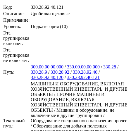
Код:
330.28.92.40.121
Описание:
Дробилки щековые
Примечание:
Уровень:
Подкатегория (10)
Эта
группировка
включает:
Эта
группировка
не включает:
300.00.00.00.000
/
330.00.00.00.000
/
330.28
/
Путь:
330.28.9
/
330.28.92
/
330.28.92.40
/
330.28.92.40.120
/
330.28.92.40.121
МАШИНЫ И ОБОРУДОВАНИЕ, ВКЛЮЧАЯ
ХОЗЯЙСТВЕННЫЙ ИНВЕНТАРЬ, И ДРУГИЕ
ОБЪЕКТЫ / ПРОЧИЕ МАШИНЫ И
ОБОРУДОВАНИЕ, ВКЛЮЧАЯ
ХОЗЯЙСТВЕННЫЙ ИНВЕНТАРЬ, И ДРУГИЕ
ОБЪЕКТЫ / Машины и оборудование, не
включенные в другие группировки /
Текстовый
Оборудование специального назначения прочее
путь:
/ Оборудование для добычи полезных