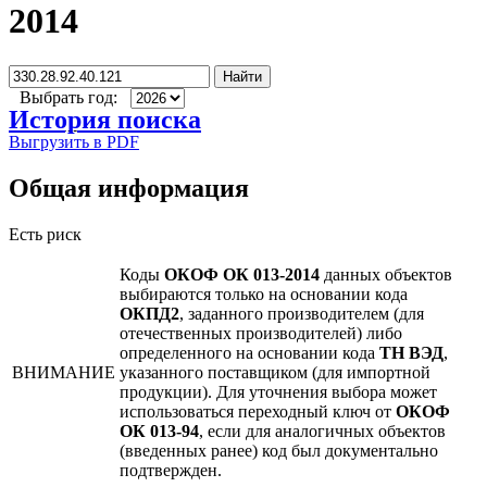
2014
Найти
Выбрать год:
История поиска
Выгрузить в PDF
Общая информация
Есть риск
Коды
ОКОФ ОК 013-2014
данных объектов
выбираются только на основании кода
ОКПД2
, заданного производителем (для
отечественных производителей) либо
определенного на основании кода
ТН ВЭД
,
ВНИМАНИЕ
указанного поставщиком (для импортной
продукции). Для уточнения выбора может
использоваться переходный ключ от
ОКОФ
ОК 013-94
, если для аналогичных объектов
(введенных ранее) код был документально
подтвержден.