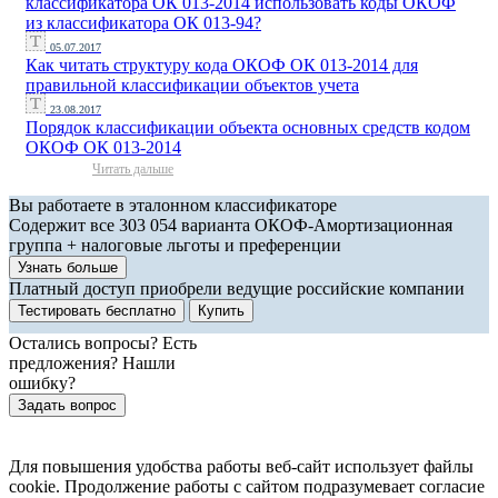
классификатора ОК 013-2014 использовать коды ОКОФ
из классификатора ОК 013-94?
05.07.2017
Как читать структуру кода ОКОФ ОК 013-2014 для
правильной классификации объектов учета
23.08.2017
Порядок классификации объекта основных средств кодом
ОКОФ ОК 013-2014
Читать дальше
Вы работаете в эталонном классификаторе
Содержит все 303 054 варианта ОКОФ-Амортизационная
группа + налоговые льготы и преференции
Узнать больше
Платный доступ приобрели ведущие российские компании
Тестировать бесплатно
Купить
Остались вопросы? Есть
предложения? Нашли
ошибку?
Задать вопрос
Для повышения удобства работы веб-сайт использует файлы
cookie. Продолжение работы с сайтом подразумевает согласие