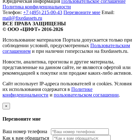
Юридическая информация
Пользовательское соглашение
Политика конфиденциальности
Телефон:
+7 (495) 215-00-43
Перезвоните мне
Email:
mail@fixedassets.ru
ВСЕ ПРАВА ЗАЩИЩЕНЫ
© ООО «ЦИФТ» 2016-2026
Использование материалов Портала допускается только при
соблюдении условий, предусмотренных
Пользовательским
соглашением
и при наличии гиперссылки на fixedassets.ru.
Новости, аналитика, прогнозы и другие материалы,
представленные на данном сайте, не являются офертой или
рекомендацией к покупке или продаже каких-либо активов.
Сайт использует IP-адреса пользователей и cookies. Условия
их использования содержатся в
Политике
конфиденциальности
и
пользовательском соглашении
.
×
Перезвоните мне
Ваш номер телефона
Как к вам обращаться