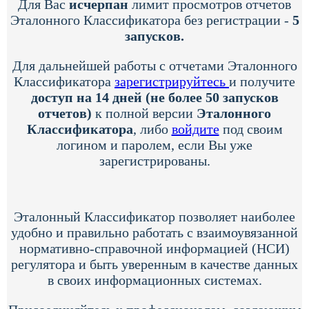
Для Вас
исчерпан
лимит просмотров отчетов
Эталонного Классификатора без регистрации -
5
запусков.
Для дальнейшей работы с отчетами Эталонного
Классификатора
зарегистрируйтесь
и получите
доступ на 14 дней (не более 50 запусков
отчетов)
к полной версии
Эталонного
Классификатора
, либо
войдите
под своим
логином и паролем, если Вы уже
зарегистрированы.
Эталонный Классификатор позволяет наиболее
удобно и правильно работать с взаимоувязанной
нормативно-справочной информацией (НСИ)
регулятора и быть уверенным в качестве данных
в своих информационных системах.