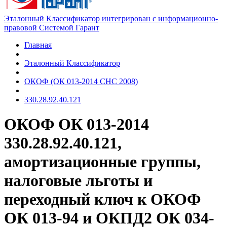
Эталонный Классификатор интегрирован с информационно-
правовой Системой Гарант
Главная
Эталонный Классификатор
ОКОФ (ОК 013-2014 СНС 2008)
330.28.92.40.121
ОКОФ ОК 013-2014
330.28.92.40.121,
амортизационные группы,
налоговые льготы и
переходный ключ к ОКОФ
ОК 013-94 и ОКПД2 ОК 034-