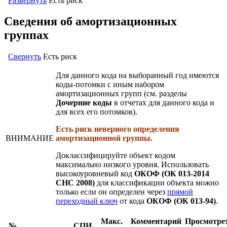
Развернуть
Есть риск
Сведения об амортизационных
группах
Свернуть
Есть риск
Для данного кода на выборанный год имеются
коды-потомки с иным набором
амортизационных групп (см. разделы
Дочерние коды
в отчетах для данного кода и
для всех его потомков).
Есть риск неверного определения
ВНИМАНИЕ
амортизационной группы.
Доклассифицируйте объект кодом
максимально низкого уровня. Использовать
высокоуровневый код
ОКОФ (ОК 013-2014
СНС 2008)
для классификации объекта можно
только если он определен через
прямой
переходный ключ
от кода
ОКОФ (ОК 013-94)
.
Макс.
Комментарий
Просмотре
№
СПИ,