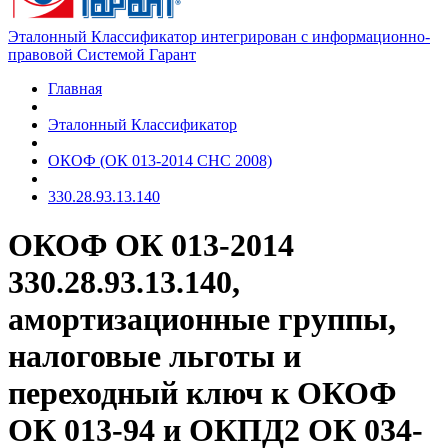
Эталонный Классификатор интегрирован с информационно-
правовой Системой Гарант
Главная
Эталонный Классификатор
ОКОФ (ОК 013-2014 СНС 2008)
330.28.93.13.140
ОКОФ ОК 013-2014
330.28.93.13.140,
амортизационные группы,
налоговые льготы и
переходный ключ к ОКОФ
ОК 013-94 и ОКПД2 ОК 034-