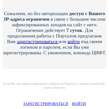
Сожалеем, но без авторизации
доступ с Вашего
IP-адреса ограничен
в связи с большим числом
зафиксированных заходов на сайт с него.
Ограничение действует
7 суток
. Для
продолжения работы с Порталом предлагаем
Вам
зарегистрироваться
или
войти
под своим
логином и паролем, если Вы уже
зарегистрированы. С уважением, команда ЦИФТ.
Если Вы уже зарегистрированы, войдите на Портал со своими логином (E-
mail) и паролем.
ЗАРЕГИСТРИРОВАТЬСЯ
ВОЙТИ