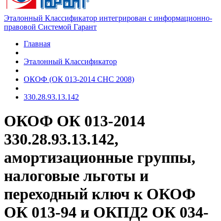
Эталонный Классификатор интегрирован с информационно-
правовой Системой Гарант
Главная
Эталонный Классификатор
ОКОФ (ОК 013-2014 СНС 2008)
330.28.93.13.142
ОКОФ ОК 013-2014
330.28.93.13.142,
амортизационные группы,
налоговые льготы и
переходный ключ к ОКОФ
ОК 013-94 и ОКПД2 ОК 034-