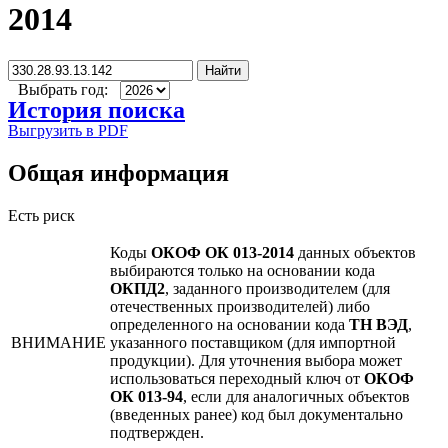
2014
Найти
Выбрать год:
История поиска
Выгрузить в PDF
Общая информация
Есть риск
Коды
ОКОФ ОК 013-2014
данных объектов
выбираются только на основании кода
ОКПД2
, заданного производителем (для
отечественных производителей) либо
определенного на основании кода
ТН ВЭД
,
ВНИМАНИЕ
указанного поставщиком (для импортной
продукции). Для уточнения выбора может
использоваться переходный ключ от
ОКОФ
ОК 013-94
, если для аналогичных объектов
(введенных ранее) код был документально
подтвержден.