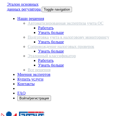
Эталон основных
данных регулятора
Toggle navigation
Наши решения
Автоматизированная экспертиза учета ОС
Работать
Узнать больше
Подготовка учета к налоговому мониторингу
Узнать больше
Сопровождение налоговых проверок
Узнать больше
Эталонный классификатор
Работать
Узнать больше
Все решения
Мнения экспертов
Купить услуги
Контакты
FAQ
Войти/регистрация