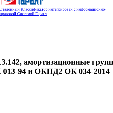
Эталонный Классификатор интегрирован с информационно-
правовой Системой Гарант
13.142, амортизационные груп
013-94 и ОКПД2 ОК 034-2014