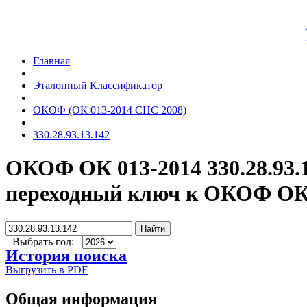
Главная
Эталонный Классификатор
ОКОФ (ОК 013-2014 СНС 2008)
330.28.93.13.142
ОКОФ ОК 013-2014 330.28.93.
переходный ключ к ОКОФ ОК 
Найти
Выбрать год:
История поиска
Выгрузить в PDF
Общая информация