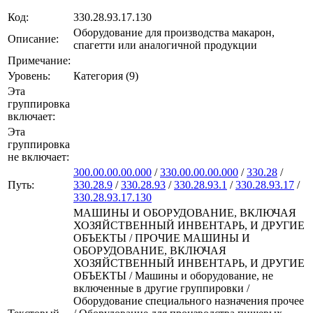
Код:
330.28.93.17.130
Оборудование для производства макарон,
Описание:
спагетти или аналогичной продукции
Примечание:
Уровень:
Категория (9)
Эта
группировка
включает:
Эта
группировка
не включает:
300.00.00.00.000
/
330.00.00.00.000
/
330.28
/
Путь:
330.28.9
/
330.28.93
/
330.28.93.1
/
330.28.93.17
/
330.28.93.17.130
МАШИНЫ И ОБОРУДОВАНИЕ, ВКЛЮЧАЯ
ХОЗЯЙСТВЕННЫЙ ИНВЕНТАРЬ, И ДРУГИЕ
ОБЪЕКТЫ / ПРОЧИЕ МАШИНЫ И
ОБОРУДОВАНИЕ, ВКЛЮЧАЯ
ХОЗЯЙСТВЕННЫЙ ИНВЕНТАРЬ, И ДРУГИЕ
ОБЪЕКТЫ / Машины и оборудование, не
включенные в другие группировки /
Оборудование специального назначения прочее