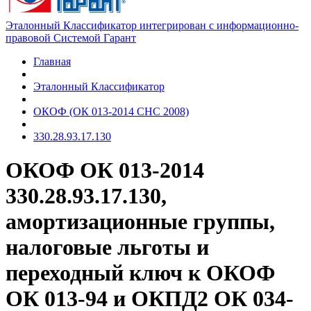
Эталонный Классификатор интегрирован с информационно-
правовой Системой Гарант
Главная
Эталонный Классификатор
ОКОФ (ОК 013-2014 СНС 2008)
330.28.93.17.130
ОКОФ ОК 013-2014
330.28.93.17.130,
амортизационные группы,
налоговые льготы и
переходный ключ к ОКОФ
ОК 013-94 и ОКПД2 ОК 034-