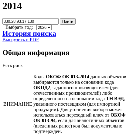
2014
Найти
Выбрать год:
История поиска
Выгрузить в PDF
Общая информация
Есть риск
Коды
ОКОФ ОК 013-2014
данных объектов
выбираются только на основании кода
ОКПД2
, заданного производителем (для
отечественных производителей) либо
определенного на основании кода
ТН ВЭД
,
ВНИМАНИЕ
указанного поставщиком (для импортной
продукции). Для уточнения выбора может
использоваться переходный ключ от
ОКОФ
ОК 013-94
, если для аналогичных объектов
(введенных ранее) код был документально
подтвержден.