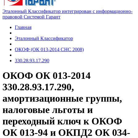
Эталонный Классификатор интегрирован с информационно-
правовой Системой Гарант
Главная
Эталонный Классификатор
ОКОФ (ОК 013-2014 СНС 2008)
330.28.93.17.290
ОКОФ ОК 013-2014
330.28.93.17.290,
амортизационные группы,
налоговые льготы и
переходный ключ к ОКОФ
ОК 013-94 и ОКПД2 ОК 034-