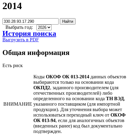
2014
Найти
Выбрать год:
История поиска
Выгрузить в PDF
Общая информация
Есть риск
Коды
ОКОФ ОК 013-2014
данных объектов
выбираются только на основании кода
ОКПД2
, заданного производителем (для
отечественных производителей) либо
определенного на основании кода
ТН ВЭД
,
ВНИМАНИЕ
указанного поставщиком (для импортной
продукции). Для уточнения выбора может
использоваться переходный ключ от
ОКОФ
ОК 013-94
, если для аналогичных объектов
(введенных ранее) код был документально
подтвержден.