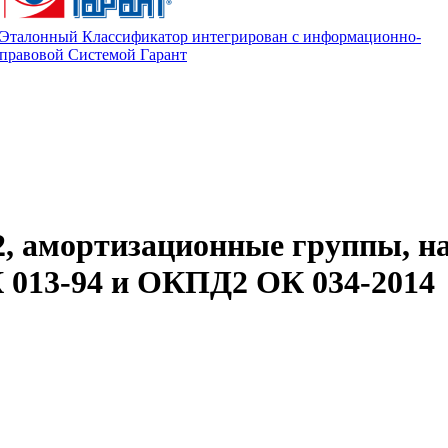
Эталонный Классификатор интегрирован с информационно-
правовой Системой Гарант
2, амортизационные группы, н
013-94 и ОКПД2 ОК 034-2014