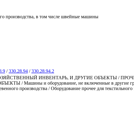
ого производства, в том числе швейные машины
8.9
/
330.28.94
/
330.28.94.2
ЗЯЙСТВЕННЫЙ ИНВЕНТАРЬ, И ДРУГИЕ ОБЪЕКТЫ / ПРО
 / Машины и оборудование, не включенные в другие группи
евенного производства / Оборудование прочее для текстильног