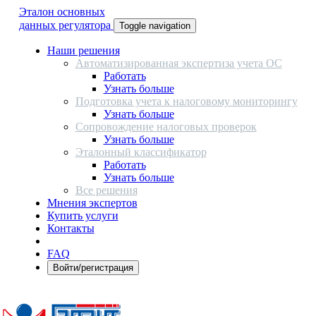
Эталон основных
данных регулятора
Toggle navigation
Наши решения
Автоматизированная экспертиза учета ОС
Работать
Узнать больше
Подготовка учета к налоговому мониторингу
Узнать больше
Сопровождение налоговых проверок
Узнать больше
Эталонный классификатор
Работать
Узнать больше
Все решения
Мнения экспертов
Купить услуги
Контакты
FAQ
Войти/регистрация