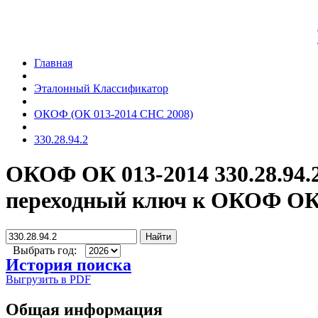
Главная
Эталонный Классификатор
ОКОФ (ОК 013-2014 СНС 2008)
330.28.94.2
ОКОФ ОК 013-2014 330.28.94.
переходный ключ к ОКОФ ОК 
Найти
Выбрать год:
История поиска
Выгрузить в PDF
Общая информация