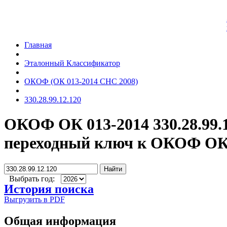
Главная
Эталонный Классификатор
ОКОФ (ОК 013-2014 СНС 2008)
330.28.99.12.120
ОКОФ ОК 013-2014 330.28.99.
переходный ключ к ОКОФ ОК 
Найти
Выбрать год:
История поиска
Выгрузить в PDF
Общая информация