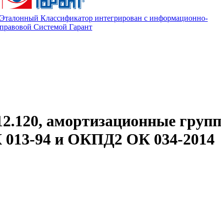
Эталонный Классификатор интегрирован с информационно-
правовой Системой Гарант
12.120, амортизационные груп
013-94 и ОКПД2 ОК 034-2014