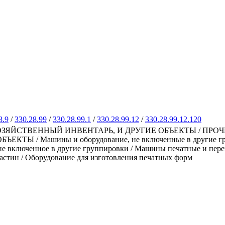
8.9
/
330.28.99
/
330.28.99.1
/
330.28.99.12
/
330.28.99.12.120
ЗЯЙСТВЕННЫЙ ИНВЕНТАРЬ, И ДРУГИЕ ОБЪЕКТЫ / ПРО
 / Машины и оборудование, не включенные в другие группи
не включенное в другие группировки / Машины печатные и переп
астин / Оборудование для изготовления печатных форм