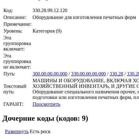
Код:
330.28.99.12.120
Описание:
Оборудование для изготовления печатных форм
Примечание:
Уровень:
Категория (9)
Эта
группировка
включает:
Эта
группировка
не включает:
Путь:
300.00.00.00.000
/
330.00.00.00.000
/
330.28
/
330.2
МАШИНЫ И ОБОРУДОВАНИЕ, ВКЛЮЧАЯ ХО
Текстовый
ХОЗЯЙСТВЕННЫЙ ИНВЕНТАРЬ, И ДРУГИЕ ОБЪЕКТЫ
путь:
Оборудование специального назначения прочее, 
подготовки или изготовления печатных форм, пл
ГАРАНТ:
Просмотреть
Дочерние коды (кодов: 9)
Развернуть
Есть риск