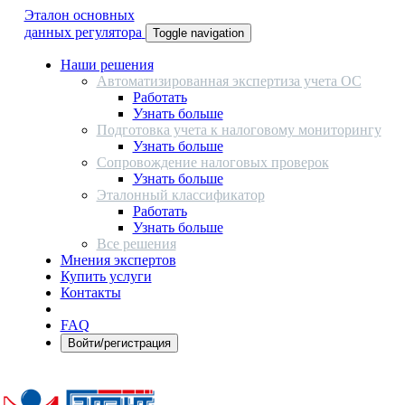
Эталон основных
данных регулятора
Toggle navigation
Наши решения
Автоматизированная экспертиза учета ОС
Работать
Узнать больше
Подготовка учета к налоговому мониторингу
Узнать больше
Сопровождение налоговых проверок
Узнать больше
Эталонный классификатор
Работать
Узнать больше
Все решения
Мнения экспертов
Купить услуги
Контакты
FAQ
Войти/регистрация