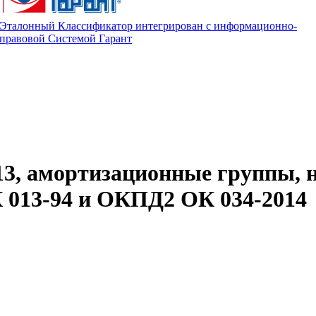
Эталонный Классификатор интегрирован с информационно-
правовой Системой Гарант
13, амортизационные группы, 
013-94 и ОКПД2 ОК 034-2014