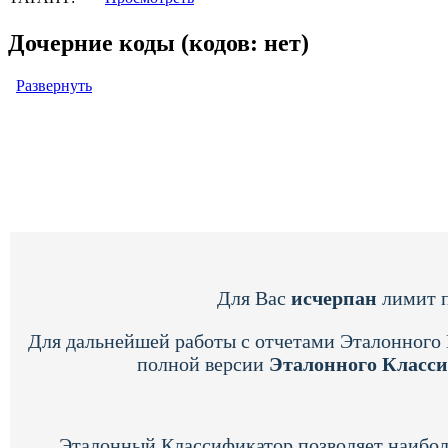
Дочерние коды (кодов: нет)
Развернуть
Для Вас
исчерпан
лимит п
Для дальнейшей работы с отчетами Эталонного
полной версии
Эталонного Класс
Эталонный Классификатор позволяет наибол