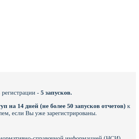
 регистрации -
5 запусков.
уп на 14 дней (не более 50 запусков отчетов)
к
лем, если Вы уже зарегистрированы.
й нормативно-справочной информацией (НСИ)