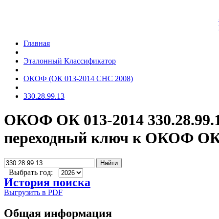
Главная
Эталонный Классификатор
ОКОФ (ОК 013-2014 СНС 2008)
330.28.99.13
ОКОФ ОК 013-2014 330.28.99.
переходный ключ к ОКОФ ОК 
Найти
Выбрать год:
История поиска
Выгрузить в PDF
Общая информация