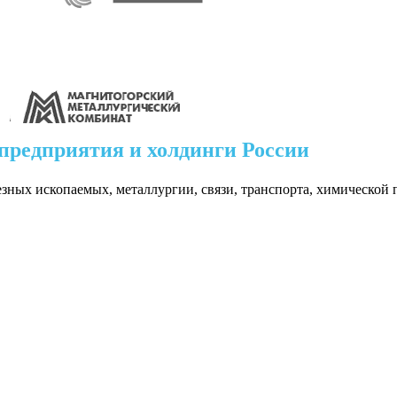
предприятия и холдинги России
езных ископаемых, металлургии, связи, транспорта, химическо