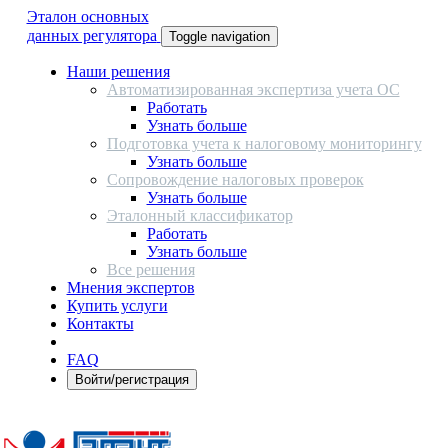
Эталон основных
данных регулятора
Toggle navigation
Наши решения
Автоматизированная экспертиза учета ОС
Работать
Узнать больше
Подготовка учета к налоговому мониторингу
Узнать больше
Сопровождение налоговых проверок
Узнать больше
Эталонный классификатор
Работать
Узнать больше
Все решения
Мнения экспертов
Купить услуги
Контакты
FAQ
Войти/регистрация