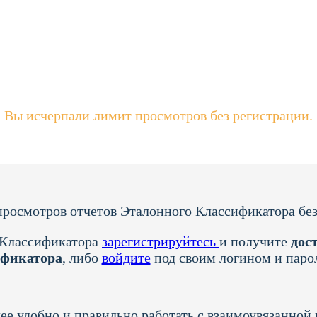
Вы исчерпали лимит просмотров без регистрации.
росмотров отчетов Эталонного Классификатора без
 Классификатора
зарегистрируйтесь
и получите
дост
ификатора
, либо
войдите
под своим логином и паро
ее удобно и правильно работать с взаимоувязанно