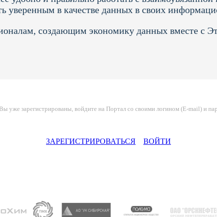
ть уверенным в качестве данных в своих информац
ионалам, создающим экономику данных вместе с 
Вы уже зарегистрированы, войдите на Портал со своими логином (E-mail) и па
ЗАРЕГИСТРИРОВАТЬСЯ
ВОЙТИ