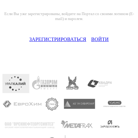
Если Вы уже зарегистрированы, войдите на Портал со своими логином (E-
mail) и паролем.
ЗАРЕГИСТРИРОВАТЬСЯ
ВОЙТИ