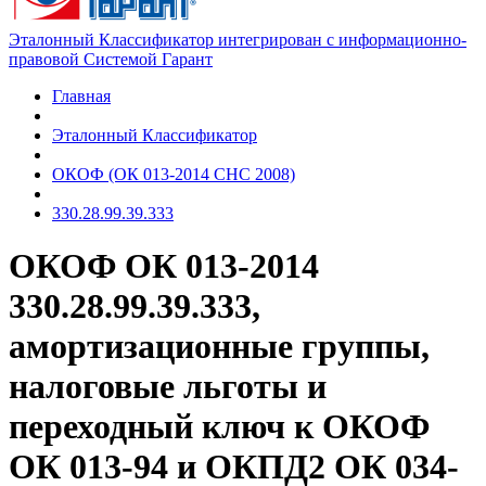
Эталонный Классификатор интегрирован с информационно-
правовой Системой Гарант
Главная
Эталонный Классификатор
ОКОФ (ОК 013-2014 СНС 2008)
330.28.99.39.333
ОКОФ ОК 013-2014
330.28.99.39.333,
амортизационные группы,
налоговые льготы и
переходный ключ к ОКОФ
ОК 013-94 и ОКПД2 ОК 034-