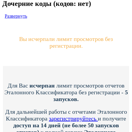
Дочерние коды (кодов: нет)
Развернуть
Вы исчерпали лимит просмотров без
регистрации.
Для Вас
исчерпан
лимит просмотров отчетов
Эталонного Классификатора без регистрации -
5
запусков.
Для дальнейшей работы с отчетами Эталонного
Классификатора
зарегистрируйтесь
и получите
доступ на 14 дней (не более 50 запусков
отчетов)
к полной версии
Эталонного