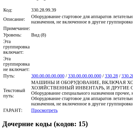
Код:
330.28.99.39
Оборудование стартовое для аппаратов летатель
Описание:
назначения, не включенное в другие группировк
Примечание:
Уровень:
Вид (8)
Эта
группировка
включает:
Эта
группировка
не включает:
Путь:
300.00.00.00.000
/
330.00.00.00.000
/
330.28
/
330.2
МАШИНЫ И ОБОРУДОВАНИЕ, ВКЛЮЧАЯ ХО
ХОЗЯЙСТВЕННЫЙ ИНВЕНТАРЬ, И ДРУГИЕ ОБЪЕКТЫ
Текстовый
Оборудование специального назначения прочее, 
путь:
Оборудование стартовое для аппаратов летатель
назначения, не включенное в другие группировк
ГАРАНТ:
Просмотреть
Дочерние коды (кодов: 15)