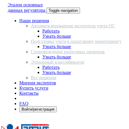
Эталон основных
данных регулятора
Toggle navigation
Наши решения
Автоматизированная экспертиза учета ОС
Работать
Узнать больше
Подготовка учета к налоговому мониторингу
Узнать больше
Сопровождение налоговых проверок
Узнать больше
Эталонный классификатор
Работать
Узнать больше
Все решения
Мнения экспертов
Купить услуги
Контакты
FAQ
Войти/регистрация