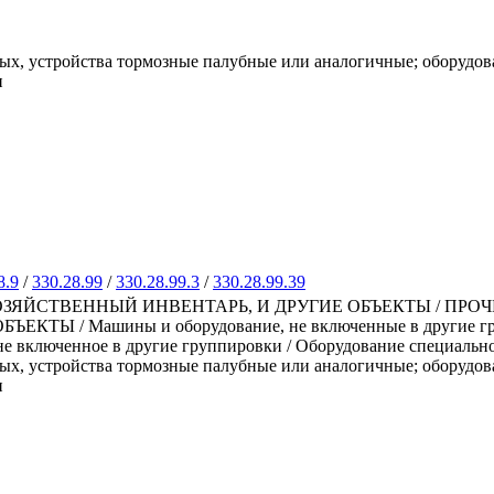
ных, устройства тормозные палубные или аналогичные; оборудо
и
8.9
/
330.28.99
/
330.28.99.3
/
330.28.99.39
ЗЯЙСТВЕННЫЙ ИНВЕНТАРЬ, И ДРУГИЕ ОБЪЕКТЫ / ПРО
 / Машины и оборудование, не включенные в другие группи
не включенное в другие группировки / Оборудование специально
ных, устройства тормозные палубные или аналогичные; оборудо
и