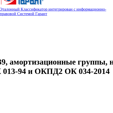
Эталонный Классификатор интегрирован с информационно-
правовой Системой Гарант
39, амортизационные группы, 
013-94 и ОКПД2 ОК 034-2014