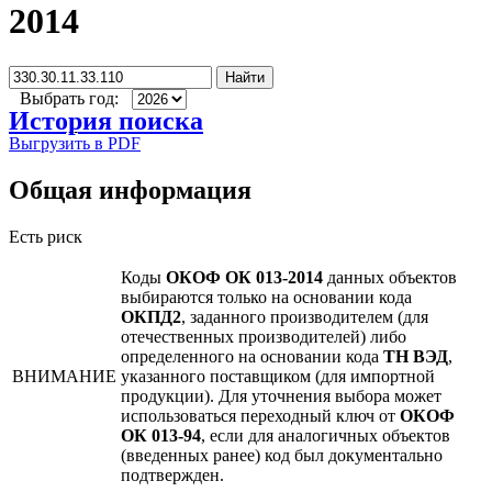
2014
Найти
Выбрать год:
История поиска
Выгрузить в PDF
Общая информация
Есть риск
Коды
ОКОФ ОК 013-2014
данных объектов
выбираются только на основании кода
ОКПД2
, заданного производителем (для
отечественных производителей) либо
определенного на основании кода
ТН ВЭД
,
ВНИМАНИЕ
указанного поставщиком (для импортной
продукции). Для уточнения выбора может
использоваться переходный ключ от
ОКОФ
ОК 013-94
, если для аналогичных объектов
(введенных ранее) код был документально
подтвержден.