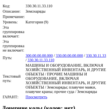
Код:
330.30.11.33.110
Описание:
Земснаряды
Примечание:
Уровень:
Категория (9)
Эта
группировка
включает:
Эта
группировка
не включает:
300.00.00.00.000
/
330.00.00.00.000
/
330.30.11.33
Путь:
/
330.30.11.33.110
МАШИНЫ И ОБОРУДОВАНИЕ, ВКЛЮЧАЯ
ХОЗЯЙСТВЕННЫЙ ИНВЕНТАРЬ, И ДРУГИЕ
ОБЪЕКТЫ / ПРОЧИЕ МАШИНЫ И
Текстовый
ОБОРУДОВАНИЕ, ВКЛЮЧАЯ
путь:
ХОЗЯЙСТВЕННЫЙ ИНВЕНТАРЬ, И ДРУГИЕ
ОБЪЕКТЫ / Земснаряды; плавучие маяки,
плавучие краны; прочие суда / Земснаряды
ГАРАНТ:
Просмотреть
Дочерние коды (кодов: нет)