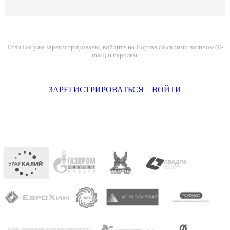
Если Вы уже зарегистрированы, войдите на Портал со своими логином (E-
mail) и паролем.
ЗАРЕГИСТРИРОВАТЬСЯ
ВОЙТИ