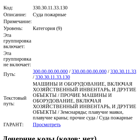
Код:
330.30.11.33.130
Описание:
Суда пожарные
Примечание:
Уровень:
Категория (9)
Эта
группировка
включает:
Эта
группировка
не включает:
300.00.00.00.000
/
330.00.00.00.000
/
330.30.11.33
Путь:
/
330.30.11.33.130
МАШИНЫ И ОБОРУДОВАНИЕ, ВКЛЮЧАЯ
ХОЗЯЙСТВЕННЫЙ ИНВЕНТАРЬ, И ДРУГИЕ
ОБЪЕКТЫ / ПРОЧИЕ МАШИНЫ И
Текстовый
ОБОРУДОВАНИЕ, ВКЛЮЧАЯ
путь:
ХОЗЯЙСТВЕННЫЙ ИНВЕНТАРЬ, И ДРУГИЕ
ОБЪЕКТЫ / Земснаряды; плавучие маяки,
плавучие краны; прочие суда / Суда пожарные
ГАРАНТ:
Просмотреть
Дочерние коды (кодов: нет)