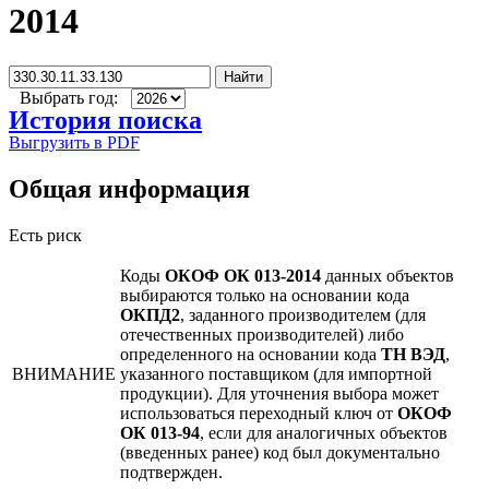
2014
Найти
Выбрать год:
История поиска
Выгрузить в PDF
Общая информация
Есть риск
Коды
ОКОФ ОК 013-2014
данных объектов
выбираются только на основании кода
ОКПД2
, заданного производителем (для
отечественных производителей) либо
определенного на основании кода
ТН ВЭД
,
ВНИМАНИЕ
указанного поставщиком (для импортной
продукции). Для уточнения выбора может
использоваться переходный ключ от
ОКОФ
ОК 013-94
, если для аналогичных объектов
(введенных ранее) код был документально
подтвержден.