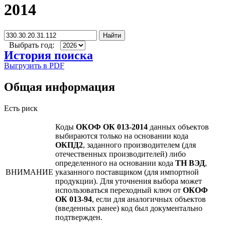
2014
Найти
Выбрать год:
История поиска
Выгрузить в PDF
Общая информация
Есть риск
Коды
ОКОФ ОК 013-2014
данных объектов
выбираются только на основании кода
ОКПД2
, заданного производителем (для
отечественных производителей) либо
определенного на основании кода
ТН ВЭД
,
ВНИМАНИЕ
указанного поставщиком (для импортной
продукции). Для уточнения выбора может
использоваться переходный ключ от
ОКОФ
ОК 013-94
, если для аналогичных объектов
(введенных ранее) код был документально
подтвержден.