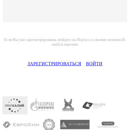
Если Вы уже зарегистрированы, войдите на Портал со своими логином (E-
mail) и паролем.
ЗАРЕГИСТРИРОВАТЬСЯ
ВОЙТИ