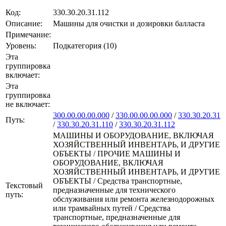
Код:
330.30.20.31.112
Описание:
Машины для очистки и дозировки балласта
Примечание:
Уровень:
Подкатегория (10)
Эта
группировка
включает:
Эта
группировка
не включает:
300.00.00.00.000
/
330.00.00.00.000
/
330.30.20.31
Путь:
/
330.30.20.31.110
/
330.30.20.31.112
МАШИНЫ И ОБОРУДОВАНИЕ, ВКЛЮЧАЯ
ХОЗЯЙСТВЕННЫЙ ИНВЕНТАРЬ, И ДРУГИЕ
ОБЪЕКТЫ / ПРОЧИЕ МАШИНЫ И
ОБОРУДОВАНИЕ, ВКЛЮЧАЯ
ХОЗЯЙСТВЕННЫЙ ИНВЕНТАРЬ, И ДРУГИЕ
ОБЪЕКТЫ / Средства транспортные,
Текстовый
предназначенные для технического
путь:
обслуживания или ремонта железнодорожных
или трамвайных путей / Средства
транспортные, предназначенные для