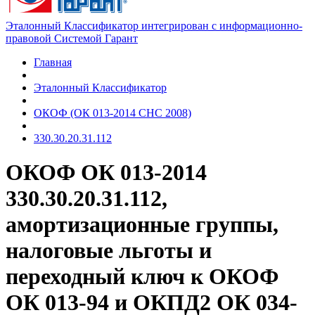
Эталонный Классификатор интегрирован с информационно-
правовой Системой Гарант
Главная
Эталонный Классификатор
ОКОФ (ОК 013-2014 СНС 2008)
330.30.20.31.112
ОКОФ ОК 013-2014
330.30.20.31.112,
амортизационные группы,
налоговые льготы и
переходный ключ к ОКОФ
ОК 013-94 и ОКПД2 ОК 034-