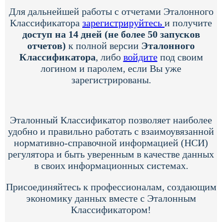
Для дальнейшей работы с отчетами Эталонного
Классификатора
зарегистрируйтесь
и получите
доступ на 14 дней (не более 50 запусков
отчетов)
к полной версии
Эталонного
Классификатора
, либо
войдите
под своим
логином и паролем, если Вы уже
зарегистрированы.
Эталонный Классификатор позволяет наиболее
удобно и правильно работать с взаимоувязанной
нормативно-справочной информацией (НСИ)
регулятора и быть уверенным в качестве данных
в своих информационных системах.
Присоединяйтесь к профессионалам, создающим
экономику данных вместе с Эталонным
Классификатором!