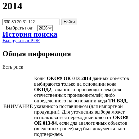
2014
Найти
Выбрать год:
История поиска
Выгрузить в PDF
Общая информация
Есть риск
Коды
ОКОФ ОК 013-2014
данных объектов
выбираются только на основании кода
ОКПД2
, заданного производителем (для
отечественных производителей) либо
определенного на основании кода
ТН ВЭД
,
ВНИМАНИЕ
указанного поставщиком (для импортной
продукции). Для уточнения выбора может
использоваться переходный ключ от
ОКОФ
ОК 013-94
, если для аналогичных объектов
(введенных ранее) код был документально
подтвержден.