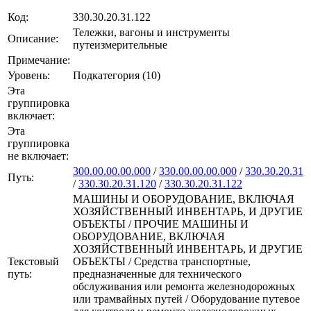
Код:
330.30.20.31.122
Тележки, вагоны и инструменты
Описание:
путеизмерительные
Примечание:
Уровень:
Подкатегория (10)
Эта
группировка
включает:
Эта
группировка
не включает:
300.00.00.00.000
/
330.00.00.00.000
/
330.30.20.31
Путь:
/
330.30.20.31.120
/
330.30.20.31.122
МАШИНЫ И ОБОРУДОВАНИЕ, ВКЛЮЧАЯ
ХОЗЯЙСТВЕННЫЙ ИНВЕНТАРЬ, И ДРУГИЕ
ОБЪЕКТЫ / ПРОЧИЕ МАШИНЫ И
ОБОРУДОВАНИЕ, ВКЛЮЧАЯ
ХОЗЯЙСТВЕННЫЙ ИНВЕНТАРЬ, И ДРУГИЕ
Текстовый
ОБЪЕКТЫ / Средства транспортные,
путь:
предназначенные для технического
обслуживания или ремонта железнодорожных
или трамвайных путей / Оборудование путевое