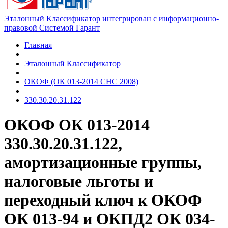
Эталонный Классификатор интегрирован с информационно-
правовой Системой Гарант
Главная
Эталонный Классификатор
ОКОФ (ОК 013-2014 СНС 2008)
330.30.20.31.122
ОКОФ ОК 013-2014
330.30.20.31.122,
амортизационные группы,
налоговые льготы и
переходный ключ к ОКОФ
ОК 013-94 и ОКПД2 ОК 034-