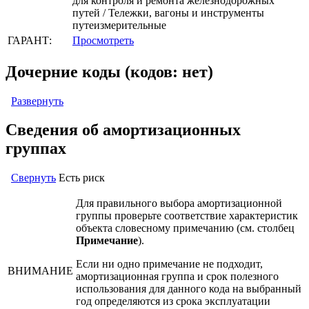
для контроля и ремонта железнодорожных
путей / Тележки, вагоны и инструменты
путеизмерительные
ГАРАНТ:
Просмотреть
Дочерние коды (кодов: нет)
Развернуть
Сведения об амортизационных
группах
Свернуть
Есть риск
Для правильного выбора амортизационной
группы проверьте соответствие характеристик
объекта словесному примечанию (см. столбец
Примечание
).
Если ни одно примечание не подходит,
ВНИМАНИЕ
амортизационная группа и срок полезного
использования для данного кода на выбранный
год определяются из срока эксплуатации