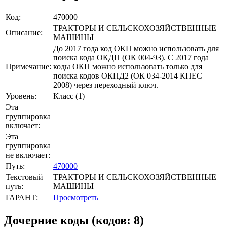
Код:
470000
ТРАКТОРЫ И СЕЛЬСКОХОЗЯЙСТВЕННЫЕ
Описание:
МАШИНЫ
До 2017 года код ОКП можно использовать для
поиска кода ОКДП (ОК 004-93). C 2017 года
Примечание:
коды ОКП можно использовать только для
поиска кодов ОКПД2 (ОК 034-2014 КПЕС
2008) через переходный ключ.
Уровень:
Класс (1)
Эта
группировка
включает:
Эта
группировка
не включает:
Путь:
470000
Текстовый
ТРАКТОРЫ И СЕЛЬСКОХОЗЯЙСТВЕННЫЕ
путь:
МАШИНЫ
ГАРАНТ:
Просмотреть
Дочерние коды (кодов: 8)