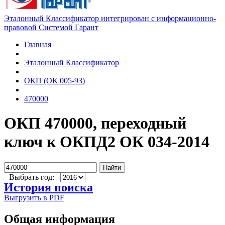
Эталонный Классификатор интегрирован с информационно-
правовой Системой Гарант
Главная
Эталонный Классификатор
ОКП (ОК 005-93)
470000
ОКП 470000, переходный
ключ к ОКПД2 ОК 034-2014
Найти
Выбрать год:
История поиска
Выгрузить в PDF
Общая информация