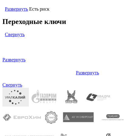
Развернуть
Есть риск
Переходные ключи
Свернуть
Левый: ОКПД2 (ОК 034-2014 КПЕС 2008) (кодов: нет)
Развернуть
Развернуть
Правый: отсутствует (кодов: нет)
Свернуть