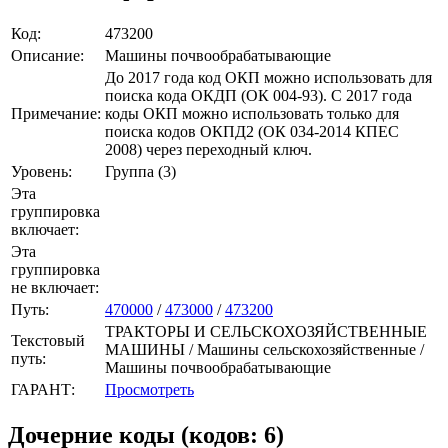
Код:
473200
Описание:
Машины почвообрабатывающие
До 2017 года код ОКП можно использовать для
поиска кода ОКДП (ОК 004-93). C 2017 года
Примечание:
коды ОКП можно использовать только для
поиска кодов ОКПД2 (ОК 034-2014 КПЕС
2008) через переходный ключ.
Уровень:
Группа (3)
Эта
группировка
включает:
Эта
группировка
не включает:
Путь:
470000
/
473000
/
473200
ТРАКТОРЫ И СЕЛЬСКОХОЗЯЙСТВЕННЫЕ
Текстовый
МАШИНЫ / Машины сельскохозяйственные /
путь:
Машины почвообрабатывающие
ГАРАНТ:
Просмотреть
Дочерние коды (кодов: 6)