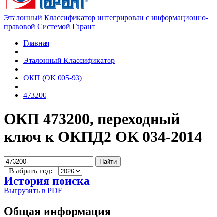
Эталонный Классификатор интегрирован с информационно-
правовой Системой Гарант
Главная
Эталонный Классификатор
ОКП (ОК 005-93)
473200
ОКП 473200, переходный
ключ к ОКПД2 ОК 034-2014
Найти
Выбрать год:
История поиска
Выгрузить в PDF
Общая информация