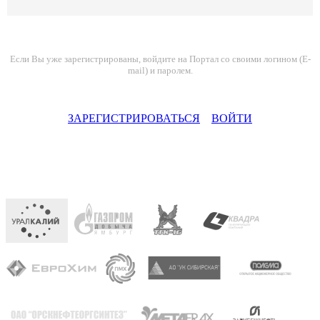
Если Вы уже зарегистрированы, войдите на Портал со своими логином (E-
mail) и паролем.
ЗАРЕГИСТРИРОВАТЬСЯ
ВОЙТИ