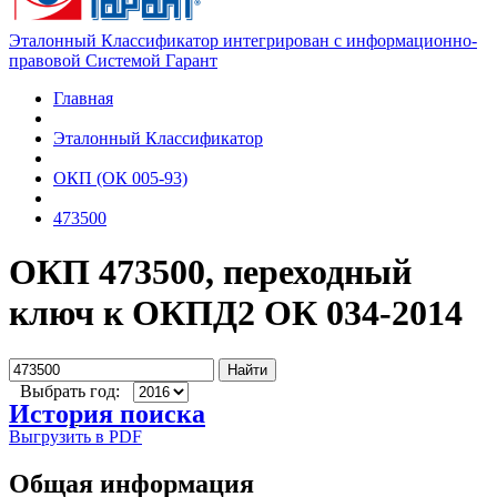
Эталонный Классификатор интегрирован с информационно-
правовой Системой Гарант
Главная
Эталонный Классификатор
ОКП (ОК 005-93)
473500
ОКП 473500, переходный
ключ к ОКПД2 ОК 034-2014
Найти
Выбрать год:
История поиска
Выгрузить в PDF
Общая информация