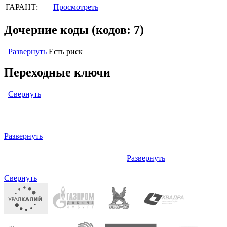
ГАРАНТ:
Просмотреть
Дочерние коды (кодов: 7)
Развернуть
Есть риск
Переходные ключи
Свернуть
Левый: ОКПД2 (ОК 034-2014 КПЕС 2008) (кодов: нет)
Развернуть
Развернуть
Правый: отсутствует (кодов: нет)
Свернуть