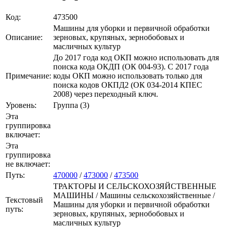
Код:
473500
Машины для уборки и первичной обработки
Описание:
зерновых, крупяных, зернобобовых и
масличных культур
До 2017 года код ОКП можно использовать для
поиска кода ОКДП (ОК 004-93). C 2017 года
Примечание:
коды ОКП можно использовать только для
поиска кодов ОКПД2 (ОК 034-2014 КПЕС
2008) через переходный ключ.
Уровень:
Группа (3)
Эта
группировка
включает:
Эта
группировка
не включает:
Путь:
470000
/
473000
/
473500
ТРАКТОРЫ И СЕЛЬСКОХОЗЯЙСТВЕННЫЕ
МАШИНЫ / Машины сельскохозяйственные /
Текстовый
Машины для уборки и первичной обработки
путь:
зерновых, крупяных, зернобобовых и
масличных культур