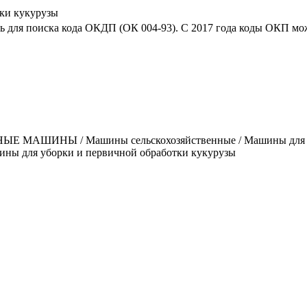
ки кукурузы
ь для поиска кода ОКДП (ОК 004-93). C 2017 года коды ОКП мо
ШИНЫ / Машины сельскохозяйственные / Машины для уборк
ины для уборки и первичной обработки кукурузы