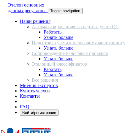
Эталон основных
данных регулятора
Toggle navigation
Наши решения
Автоматизированная экспертиза учета ОС
Работать
Узнать больше
Подготовка учета к налоговому мониторингу
Узнать больше
Сопровождение налоговых проверок
Узнать больше
Эталонный классификатор
Работать
Узнать больше
Все решения
Мнения экспертов
Купить услуги
Контакты
FAQ
Войти/регистрация