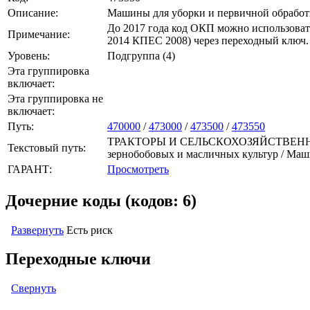
Описание:
Машины для уборки и первичной обработ
До 2017 года код ОКП можно использоват
Примечание:
2014 КПЕС 2008) через переходный ключ.
Уровень:
Подгруппа (4)
Эта группировка
включает:
Эта группировка не
включает:
Путь:
470000
/
473000
/
473500
/
473550
ТРАКТОРЫ И СЕЛЬСКОХОЗЯЙСТВЕННЫЕ МА
Текстовый путь:
зернобобовых и масличных культур / Маш
ГАРАНТ:
Просмотреть
Дочерние коды (кодов: 6)
Развернуть
Есть риск
Переходные ключи
Свернуть