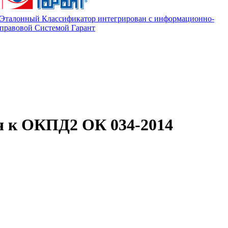
Эталонный Классификатор интегрирован с информационно-
правовой Системой Гарант
ч к ОКПД2 ОК 034-2014