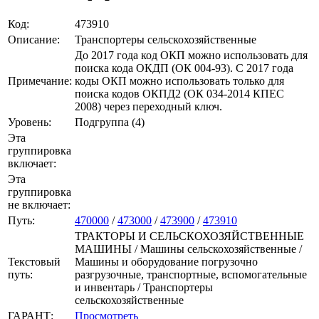
Код:
473910
Описание:
Транспортеры сельскохозяйственные
До 2017 года код ОКП можно использовать для
поиска кода ОКДП (ОК 004-93). C 2017 года
Примечание:
коды ОКП можно использовать только для
поиска кодов ОКПД2 (ОК 034-2014 КПЕС
2008) через переходный ключ.
Уровень:
Подгруппа (4)
Эта
группировка
включает:
Эта
группировка
не включает:
Путь:
470000
/
473000
/
473900
/
473910
ТРАКТОРЫ И СЕЛЬСКОХОЗЯЙСТВЕННЫЕ
МАШИНЫ / Машины сельскохозяйственные /
Текстовый
Машины и оборудование погрузочно
путь:
разгрузочные, транспортные, вспомогательные
и инвентарь / Транспортеры
сельскохозяйственные
ГАРАНТ:
Просмотреть