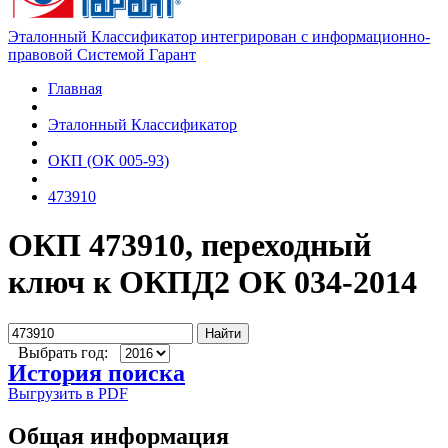
Эталонный Классификатор интегрирован с информационно-
правовой Системой Гарант
Главная
Эталонный Классификатор
ОКП (ОК 005-93)
473910
ОКП 473910, переходный
ключ к ОКПД2 ОК 034-2014
Найти
Выбрать год:
История поиска
Выгрузить в PDF
Общая информация