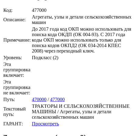
Код:
477000
Агрегаты, узлы и детали сельскохозяйственных
Описание:
машин
До 2017 года код ОКП можно использовать для
поиска кода ОКДП (ОК 004-93). C 2017 года
Примечание:
коды ОКП можно использовать только для
поиска кодов ОКПД2 (ОК 034-2014 КПЕС
2008) через переходный ключ.
Уровень:
Подкласс (2)
Эта
группировка
включает:
Эта
группировка
не включает:
Путь:
470000
/
477000
ТРАКТОРЫ И СЕЛЬСКОХОЗЯЙСТВЕННЫЕ
Текстовый
МАШИНЫ / Агрегаты, узлы и детали
путь:
сельскохозяйственных машин
ГАРАНТ:
Просмотреть