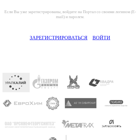
Если Вы уже зарегистрированы, войдите на Портал со своими логином (E-
mail) и паролем.
ЗАРЕГИСТРИРОВАТЬСЯ
ВОЙТИ