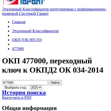
Эталонный Классификатор интегрирован с информационно-
правовой Системой Гарант
Главная
Эталонный Классификатор
ОКП (ОК 005-93)
477000
ОКП 477000, переходный
ключ к ОКПД2 ОК 034-2014
Найти
Выбрать год:
История поиска
Выгрузить в PDF
Общая информация