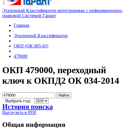
Эталонный Классификатор интегрирован с информационно-
правовой Системой Гарант
Главная
Эталонный Классификатор
ОКП (ОК 005-93)
479000
ОКП 479000, переходный
ключ к ОКПД2 ОК 034-2014
Найти
Выбрать год:
История поиска
Выгрузить в PDF
Общая информация