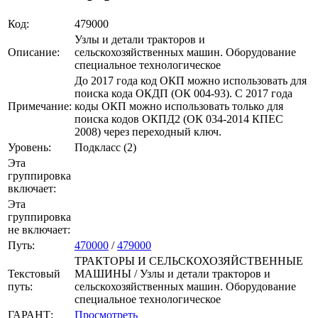
Код:
479000
Узлы и детали тракторов и
Описание:
сельскохозяйственных машин. Оборудование
специальное технологическое
До 2017 года код ОКП можно использовать для
поиска кода ОКДП (ОК 004-93). C 2017 года
Примечание:
коды ОКП можно использовать только для
поиска кодов ОКПД2 (ОК 034-2014 КПЕС
2008) через переходный ключ.
Уровень:
Подкласс (2)
Эта
группировка
включает:
Эта
группировка
не включает:
Путь:
470000
/
479000
ТРАКТОРЫ И СЕЛЬСКОХОЗЯЙСТВЕННЫЕ
Текстовый
МАШИНЫ / Узлы и детали тракторов и
путь:
сельскохозяйственных машин. Оборудование
специальное технологическое
ГАРАНТ:
Просмотреть