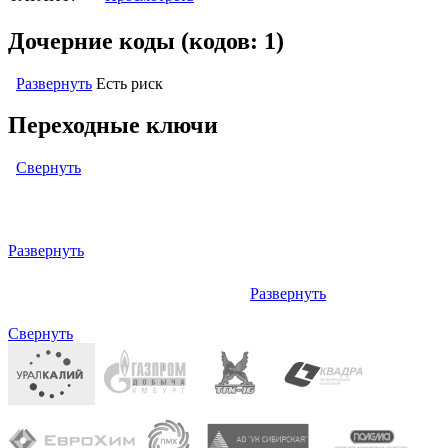
Дочерние коды (кодов: 1)
Развернуть
Есть риск
Переходные ключи
Свернуть
Левый: ОКПД2 (ОК 034-2014 КПЕС 2008) (кодов: 1)
Развернуть
Развернуть
Правый: отсутствует (кодов: нет)
Свернуть