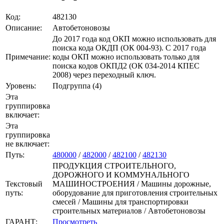
Код:
482130
Описание:
Автобетоновозы
До 2017 года код ОКП можно использовать для
поиска кода ОКДП (ОК 004-93). C 2017 года
Примечание:
коды ОКП можно использовать только для
поиска кодов ОКПД2 (ОК 034-2014 КПЕС
2008) через переходный ключ.
Уровень:
Подгруппа (4)
Эта
группировка
включает:
Эта
группировка
не включает:
Путь:
480000
/
482000
/
482100
/
482130
ПРОДУКЦИЯ СТРОИТЕЛЬНОГО,
ДОРОЖНОГО И КОММУНАЛЬНОГО
Текстовый
МАШИНОСТРОЕНИЯ / Машины дорожные,
путь:
оборудование для приготовления строительных
смесей / Машины для транспортировки
строительных материалов / Автобетоновозы
ГАРАНТ:
Просмотреть