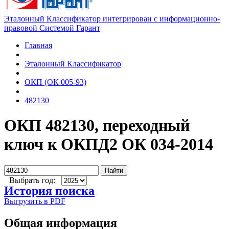
Эталонный Классификатор интегрирован с информационно-
правовой Системой Гарант
Главная
Эталонный Классификатор
ОКП (ОК 005-93)
482130
ОКП 482130, переходный
ключ к ОКПД2 ОК 034-2014
Найти
Выбрать год:
История поиска
Выгрузить в PDF
Общая информация