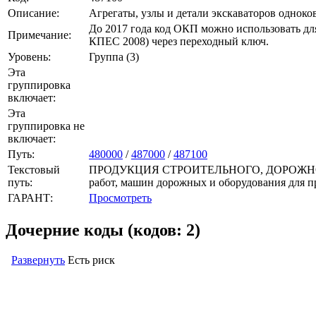
Описание:
Агрегаты, узлы и детали экскаваторов одно
До 2017 года код ОКП можно использовать дл
Примечание:
КПЕС 2008) через переходный ключ.
Уровень:
Группа (3)
Эта
группировка
включает:
Эта
группировка не
включает:
Путь:
480000
/
487000
/
487100
Текстовый
ПРОДУКЦИЯ СТРОИТЕЛЬНОГО, ДОРОЖНОГО 
путь:
работ, машин дорожных и оборудования для п
ГАРАНТ:
Просмотреть
Дочерние коды (кодов: 2)
Развернуть
Есть риск