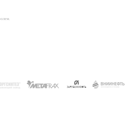
ролем.