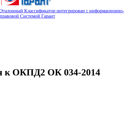
Эталонный Классификатор интегрирован с информационно-
правовой Системой Гарант
ч к ОКПД2 ОК 034-2014