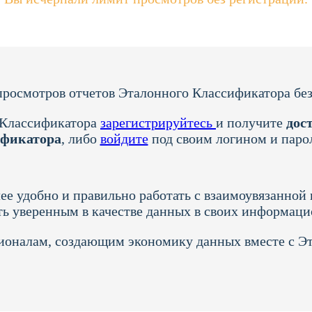
росмотров отчетов Эталонного Классификатора без
 Классификатора
зарегистрируйтесь
и получите
дост
ификатора
, либо
войдите
под своим логином и паро
ее удобно и правильно работать с взаимоувязанно
ть уверенным в качестве данных в своих информац
ионалам, создающим экономику данных вместе с 