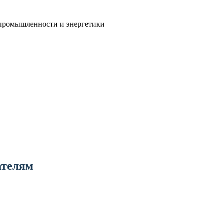
й промышленности и энергетики
ателям