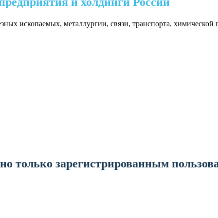
предприятия и холдинги России
езных ископаемых, металлургии, связи, транспорта, химическо
но только зарегистрированным пользов