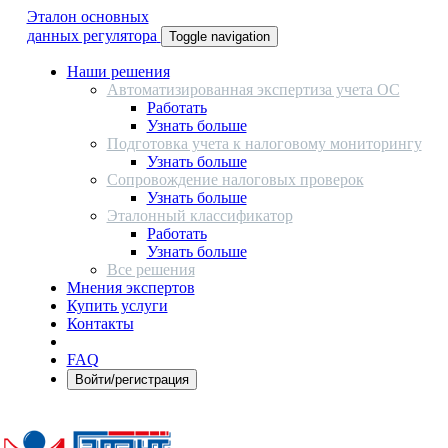
Эталон основных
данных регулятора
Toggle navigation
Наши решения
Автоматизированная экспертиза учета ОС
Работать
Узнать больше
Подготовка учета к налоговому мониторингу
Узнать больше
Сопровождение налоговых проверок
Узнать больше
Эталонный классификатор
Работать
Узнать больше
Все решения
Мнения экспертов
Купить услуги
Контакты
FAQ
Войти/регистрация