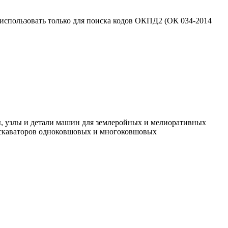
использовать только для поиска кодов ОКПД2 (ОК 034-2014
 детали машин для землеройных и мелиоративных
экскаваторов одноковшовых и многоковшовых