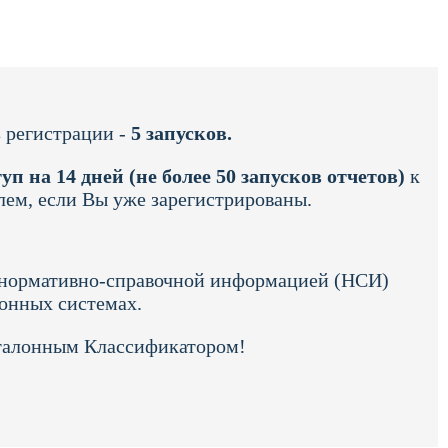
 регистрации -
5 запусков.
уп на 14 дней (не более 50 запусков отчетов)
к
лем, если Вы уже зарегистрированы.
й нормативно-справочной информацией (НСИ)
ионных системах.
Эталонным Классификатором!