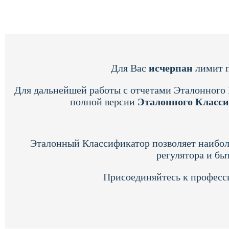
Для Вас
исчерпан
лимит п
Для дальнейшей работы с отчетами Эталонного
полной версии
Эталонного Класс
Эталонный Классификатор позволяет наибол
регулятора и бы
Присоединяйтесь к професс