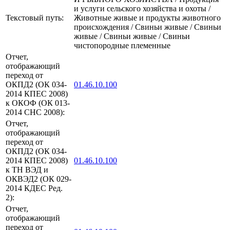
и услуги сельского хозяйства и охоты /
Текстовый путь:
Животные живые и продукты животного
происхождения / Свиньи живые / Свиньи
живые / Свиньи живые / Свиньи
чистопородные племенные
Отчет,
отображающий
переход от
ОКПД2 (ОК 034-
01.46.10.100
2014 КПЕС 2008)
к ОКОФ (ОК 013-
2014 СНС 2008):
Отчет,
отображающий
переход от
ОКПД2 (ОК 034-
2014 КПЕС 2008)
01.46.10.100
к ТН ВЭД и
ОКВЭД2 (ОК 029-
2014 КДЕС Ред.
2):
Отчет,
отображающий
переход от